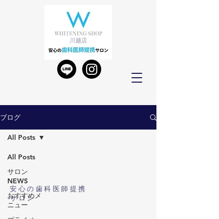
川越店
ブログ
All Posts
All Posts
Whitening Shop
サロン
川越店
NEWS
安心の歯科医師提携
おすすめメ
サロン
ニュー