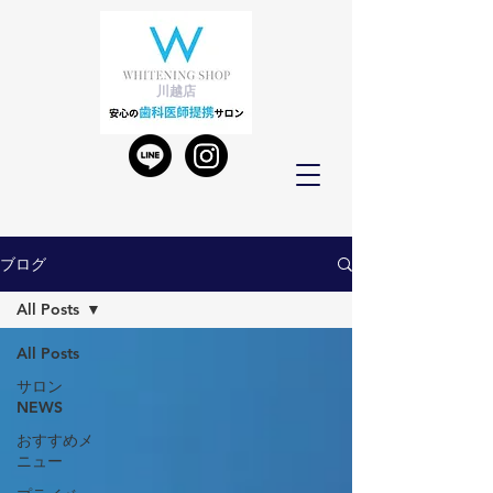
川越店
ブログ
All Posts
All Posts
サロン
NEWS
おすすめメ
ニュー