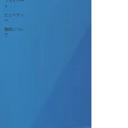
プライベー
ト
ビューティ
ー
施術につい
て