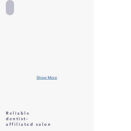
ホワイトニングショップ川越店 お客様の声
Show More
Whitening Shop
Kawagoe store
Reliable
dentist-
affiliated salon