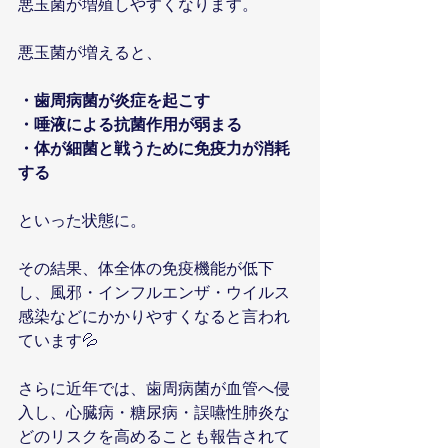
悪玉菌が増殖しやすくなります。
悪玉菌が増えると、
・歯周病菌が炎症を起こす
・唾液による抗菌作用が弱まる
・体が細菌と戦うために免疫力が消耗
する
といった状態に。
その結果、体全体の免疫機能が低下
し、風邪・インフルエンザ・ウイルス
感染などにかかりやすくなると言われ
ています💦
さらに近年では、歯周病菌が血管へ侵
入し、心臓病・糖尿病・誤嚥性肺炎な
どのリスクを高めることも報告されて