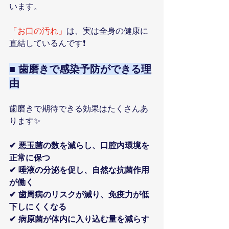
います。
「お口の汚れ」
は、実は全身の健康に
直結しているんです❗
■ 歯磨きで感染予防ができる理
由
歯磨きで期待できる効果はたくさんあ
ります✨
✔ 悪玉菌の数を減らし、口腔内環境を
正常に保つ
✔ 唾液の分泌を促し、自然な抗菌作用
が働く
✔ 歯周病のリスクが減り、免疫力が低
下しにくくなる
✔ 病原菌が体内に入り込む量を減らす