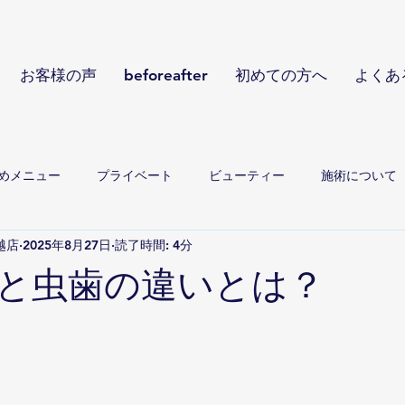
お客様の声
beforeafter
初めての方へ
よくあ
めメニュー
プライベート
ビューティー
施術について
川越店
2025年8月27日
読了時間: 4分
と虫歯の違いとは？