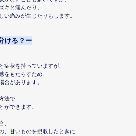
ズキと痛んだり、
しい痛みが生じたりもします。
分ける？ー
と症状を持っていますが、
感をもたらすため、
場合があります。
方法で
とができます。
合、
の、甘いものを摂取したときに