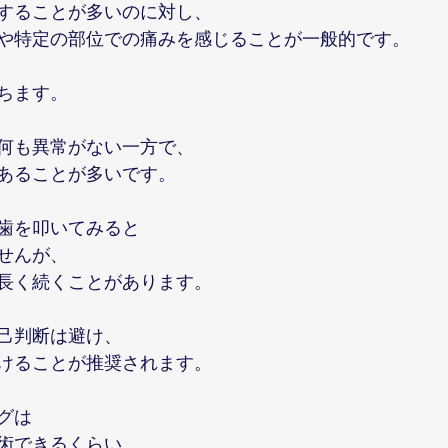
することが多いのに対し、
や特定の部位での痛みを感じることが一般的です。
ちます。
何も異常がない一方で、
あることが多いです。
歯を叩いてみると
せんが、
長く続くことがあります。
己判断は避け、
けることが推奨されます。
グは
術できるくらい