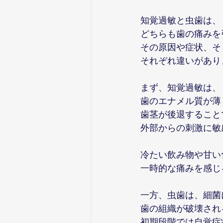
知覚過敏と虫歯は、
どちらも歯の痛みを
その原因や症状、そ
それぞれ違いがあり
まず、知覚過敏は、
歯のエナメル質が薄
歯茎が後退すること
外部からの刺激に敏
冷たい飲み物や甘い
一時的な痛みを感じ
一方、虫歯は、細菌
歯の組織が破壊され
初期段階では自覚症