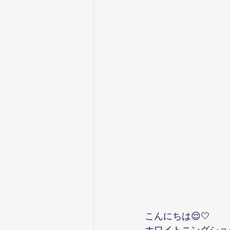
こんにちは😌🤍
ホワイトニングショ