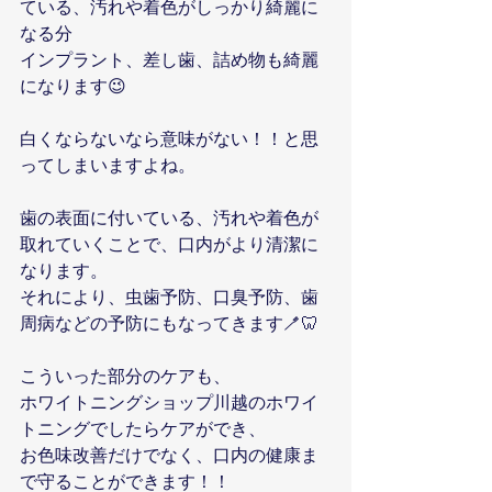
ている、汚れや着色がしっかり綺麗に
なる分
インプラント、差し歯、詰め物も綺麗
になります😉
白くならないなら意味がない！！と思
ってしまいますよね。
歯の表面に付いている、汚れや着色が
取れていくことで、口内がより清潔に
なります。
それにより、虫歯予防、口臭予防、歯
周病などの予防にもなってきます🪥🦷
こういった部分のケアも、
ホワイトニングショップ川越のホワイ
トニングでしたらケアができ、
お色味改善だけでなく、口内の健康ま
で守ることができます！！