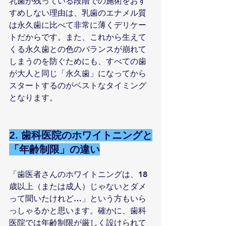
乳歯が残っている段階での施術をおす
すめしない理由は、乳歯のエナメル質
は永久歯に比べて非常に薄くデリケー
トだからです。また、これから生えて
くる永久歯との色のバランスが崩れて
しまうのを防ぐためにも、すべての歯
が大人と同じ「永久歯」になってから
スタートするのがベストなタイミング
となります。
2. 歯科医院のホワイトニングと
「年齢制限」の違い
「歯医者さんのホワイトニングは、18
歳以上（または成人）じゃないとダメ
って聞いたけれど…」という方もいら
っしゃるかと思います。確かに、歯科
医院では年齢制限が厳しく設けられて