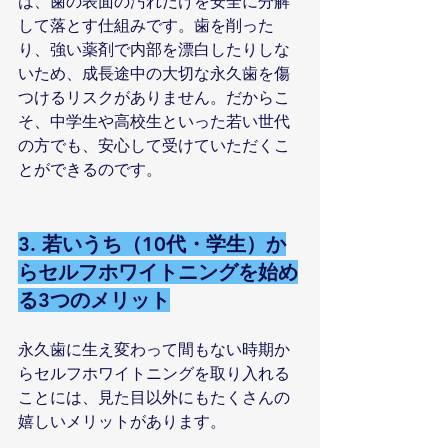
は、歯の表面の汚れだけを安全に分解
して落とす仕組みです。歯を削った
り、強い薬剤で内部を漂白したりしな
いため、成長途中の大切な永久歯を傷
つけるリスクがありません。だからこ
そ、中学生や高校生といった若い世代
の方でも、安心して受けていただくこ
とができるのです。
3. 若いうち（10代・学生）か
らセルフホワイトニングを始め
る3つのメリット
永久歯に生え変わって間もない時期か
らセルフホワイトニングを取り入れる
ことには、見た目以外にもたくさんの
嬉しいメリットがあります。