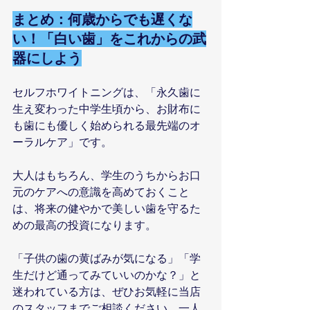
まとめ：何歳からでも遅くな
い！「白い歯」をこれからの武
器にしよう
セルフホワイトニングは、「永久歯に
生え変わった中学生頃から、お財布に
も歯にも優しく始められる最先端のオ
ーラルケア」です。
大人はもちろん、学生のうちからお口
元のケアへの意識を高めておくこと
は、将来の健やかで美しい歯を守るた
めの最高の投資になります。
「子供の歯の黄ばみが気になる」「学
生だけど通ってみていいのかな？」と
迷われている方は、ぜひお気軽に当店
のスタッフまでご相談ください。一人