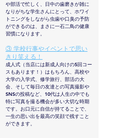
や部活で忙しく、日中の歯磨きが雑に
なりがちな学生さんにとって、ホワイ
トニングをしながら虫歯や口臭の予防
ができるのは、まさに一石二鳥の健康
習慣になります。
③ 学校行事やイベントで思い
きり笑える！
成人式（当店には新成人向けの5回コー
スもあります！）はもちろん、高校や
大学の入学式、修学旅行、部活の大
会、そして毎日の友達との写真撮影や
SNSの投稿など、10代は人生の中でも
特に写真を撮る機会が多い大切な時期
です。お口元に自信が持てることで、
一生の思い出を最高の笑顔で残すこと
ができます。