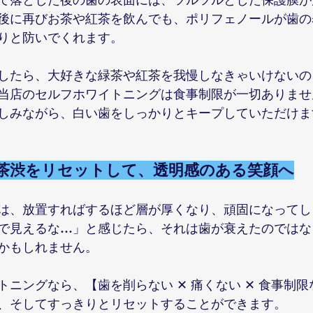
後に再びお茶や紅茶を飲んでも、ポリフェノールが歯の
りと防いでくれます。
したら、大好きな緑茶や紅茶を我慢しなきゃいけないの
当店のセルフホワイトニングは食事制限が一切ありませ
しみながら、白い歯をしっかりとキープしていただけま
茶渋をリセットして、透明感のある笑顔へ
は、放置すればするほど層が厚くなり、頑固になってし
で見えるな…」と感じたら、それは歯が衰えたのではな
かもしれません。
トニングなら、【歯を削らない ✕ 痛くない ✕ 食事制
、そしてすっきりとリセットすることができます。