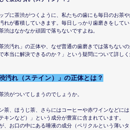
ップに茶渋がつくように、私たちの歯にも毎日のお茶や
汚れが蓄積していきます。毎日しっかり歯磨きをしてい
茶渋はなかなか頑固で落ちないですよね。
茶渋汚れ」の正体や、なぜ普通の歯磨きでは落ちないの
で本当に解決できるのか？」という疑問について詳しく
「茶渋汚れ（ステイン）」の正体とは？
茶渋がついてしまうのでしょうか。
ン茶、ほうじ茶、さらにはコーヒーや赤ワインなどには
テキンなど）」という成分が豊富に含まれています。
が、お口の中にある唾液の成分（ペリクルという薄いタ