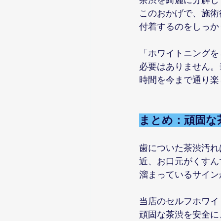
このおかげで、施術
付着するのをしっか
「ホワイトニングを
必要はありません。
時間を今まで通り楽
まとめ：頑固な
歯についた茶渋汚れ
近、お口元がくすん
溜まっているサイン
当店のセルフホワイ
頑固な茶渋を安全に