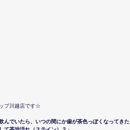
ップ川越店です☆
飲んでいたら、いつの間にか歯が茶色っぽくなってきた
して茶渋汚れ（ステイン）？」