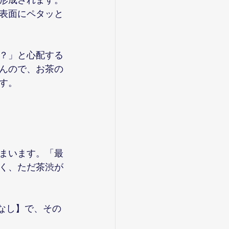
表面にペタッと
？」と心配する
んので、お茶の
す。
まいます。「最
く、ただ茶渋が
限なし】で、その