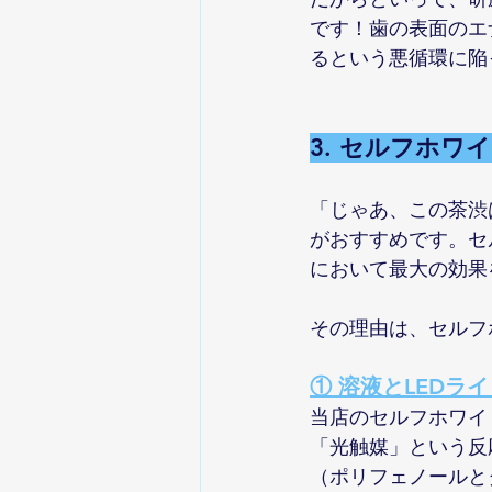
です！歯の表面のエ
るという悪循環に陥
3. セルフホ
「じゃあ、この茶渋
がおすすめです。セ
において最大の効果
その理由は、セルフ
① 溶液とLED
当店のセルフホワイ
「光触媒」という反
（ポリフェノールと