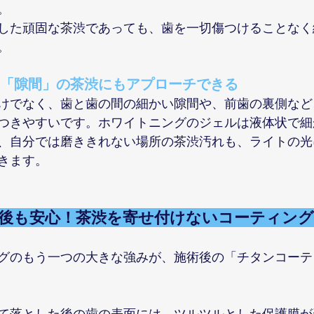
。
した頑固な茶渋であっても、歯を一切傷つけることなく
。
や「隙間」の茶渋にもアプローチできる
けでなく、歯と歯の間の細かい隙間や、前歯の裏側など
つきやすいです。ホワイトニングのジェルは液体状で細
、自分では磨ききれない場所の茶渋汚れも、ライトの光
きます。
った後も安心！茶渋を寄せ付けないコーティン
グのもう一つの大きな強みが、施術後の「チタンコーテ
て落とした後の歯の表面には、ツルツルとした保護膜が