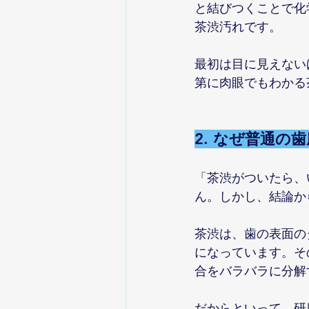
と結びつくことで化
茶渋汚れです。
最初は目に見えない
第に肉眼でもわかる
2. なぜ普通の
「茶渋がついたら、
ん。しかし、結論か
茶渋は、歯の表面の
になっています。そ
合をバラバラに分解
だからといって、研