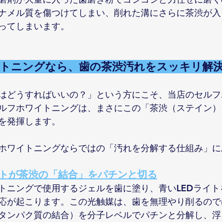
ナメル質を傷つけてしまい、削れた溝にさらに茶渋が入
ってしまいます。
ワイトニングなら、歯の茶渋汚れをスッキリ解
はどうすればいいの？」という方にこそ、当店のセルフ
ルフホワイトニングは、まさにこの「茶渋（ステイン）
を発揮します。
ホワイトニングならではの「汚れを分解する仕組み」に
ライトが茶渋の「結合」をパチンと切る
トニングで使用するジェルを歯に塗り、青いLEDライト
応が起こります。この光触媒は、歯を無理やり削るので
タンパク質の結合）を分子レベルでパチンと分解し、浮