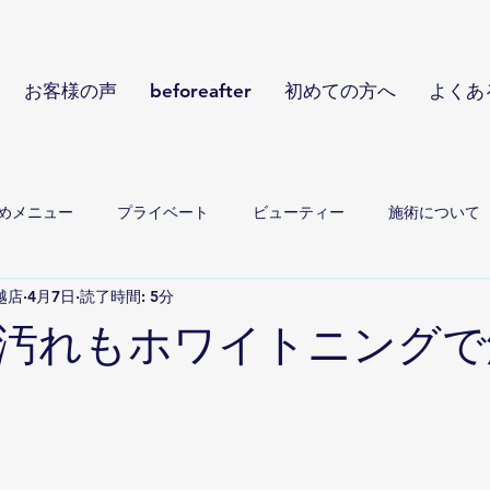
お客様の声
beforeafter
初めての方へ
よくあ
めメニュー
プライベート
ビューティー
施術について
川越店
4月7日
読了時間: 5分
汚れもホワイトニングで