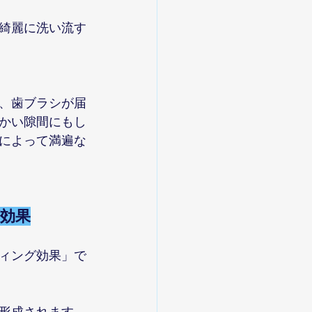
綺麗に洗い流す
、歯ブラシが届
かい隙間にもし
によって満遍な
グ効果
ィング効果」で
形成されます。