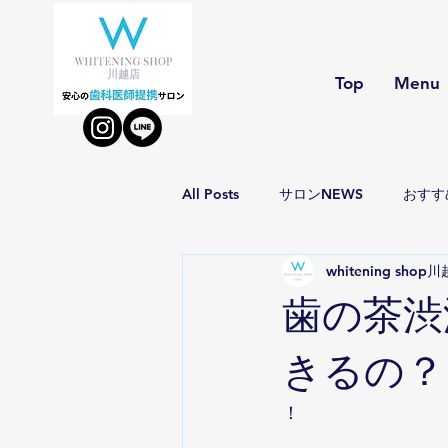
川越店
Top
Menu
All Posts
サロンNEWS
おすす
whitening shop
歯の茶渋
きるの？
！