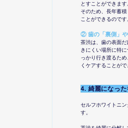
とすことができます
そのため、長年蓄積
ことができるのです
② 歯の「裏側」
茶渋は、歯の表面だ
きにくい場所に特に
っかり行き渡るため
くケアすることがで
4. 綺麗にな
セルフホワイトニン
す。
茶渋を綺麗に分解し