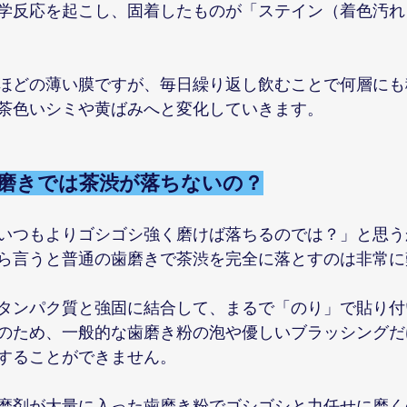
学反応を起こし、固着したものが「ステイン（着色汚れ
ほどの薄い膜ですが、毎日繰り返し飲むことで何層にも
茶色いシミや黄ばみへと変化していきます。
歯磨きでは茶渋が落ちないの？
いつもよりゴシゴシ強く磨けば落ちるのでは？」と思う
ら言うと普通の歯磨きで茶渋を完全に落とすのは非常に
タンパク質と強固に結合して、まるで「のり」で貼り付
のため、一般的な歯磨き粉の泡や優しいブラッシングだ
することができません。
磨剤が大量に入った歯磨き粉でゴシゴシと力任せに磨く