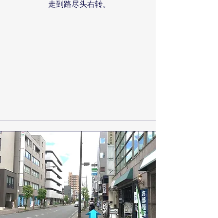
走到路尽头右转。